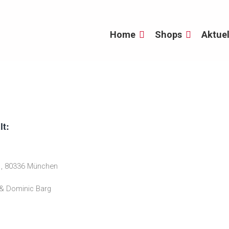
Home
Shops
Aktuel
lt:
11, 80336 München
 & Dominic Barg