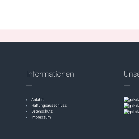
Informationen
Unse
Anfahrt
Haftungsausschluss
Datenschutz
Impressum