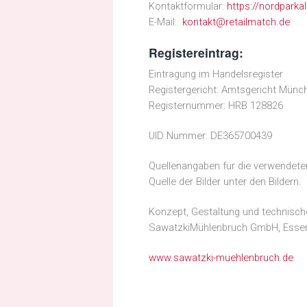
Kontaktformular:
https://nordparka
E-Mail:
kontakt@retailmatch.de
Registereintrag:
Eintragung im Handelsregister
Registergericht: Amtsgericht Münc
Registernummer: HRB 128826
UID Nummer: DE365700439
Quellenangaben für die verwendeten
Quelle der Bilder unter den Bildern.
Konzept, Gestaltung und technisc
SawatzkiMühlenbruch GmbH, Esse
www.sawatzki-muehlenbruch.de